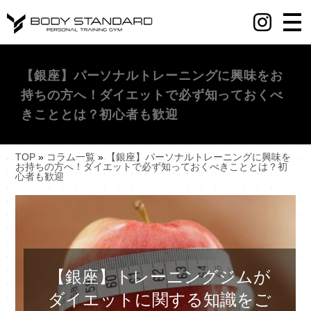
丸の内・八重洲・日本橋・麻布十番パーソナルジムY BODY STANDARD
【銀座】パーソナルトレーニングに興味をお
持ちの方へ！ダイエットで必ず知っておくべ
きこととは？初心者も歓迎
TOP
»
コラム一覧
»
【銀座】パーソナルトレーニングに興味を
お持ちの方へ！ダイエットで必ず知っておくべきこととは？初
心者も歓迎
【銀座】トレーニングジムが
ダイエットに関する知識をご