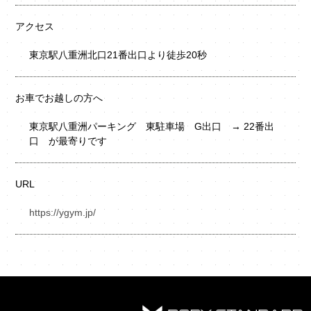
アクセス
東京駅八重洲北口21番出口より徒歩20秒
お車でお越しの方へ
東京駅八重洲パーキング 東駐車場 G出口 → 22番出
口 が最寄りです
URL
https://ygym.jp/