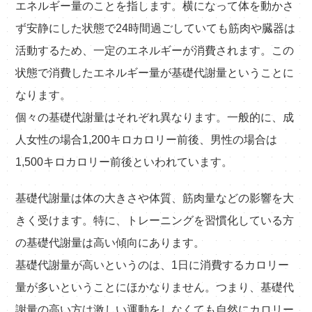
エネルギー量のことを指します。横になって体を動かさ
ず安静にした状態で24時間過ごしていても筋肉や臓器は
活動するため、一定のエネルギーが消費されます。この
状態で消費したエネルギー量が基礎代謝量ということに
なります。
個々の基礎代謝量はそれぞれ異なります。一般的に、成
人女性の場合1,200キロカロリー前後、男性の場合は
1,500キロカロリー前後といわれています。
基礎代謝量は体の大きさや体質、筋肉量などの影響を大
きく受けます。特に、トレーニングを習慣化している方
の基礎代謝量は高い傾向にあります。
基礎代謝量が高いというのは、1日に消費するカロリー
量が多いということにほかなりません。つまり、基礎代
謝量の高い方は激しい運動をしなくても自然にカロリー