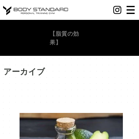
丸の内・八重洲・日本橋・麻布十番パーソナルジムY BODY STANDARD
【脂質の効
果】
アーカイブ