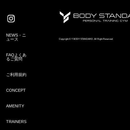
NEWS・ニ
ュース
Copyright © Y BODY STANDARD. All Right Reserved.
FAQよくあ
2024/09/27
るご質問
【炭水化物の効果】
ご利用規約
CONCEPT
AMENITY
TRAINERS