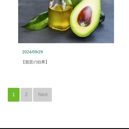
2024/09/29
【脂質の効果】
1
2
Next