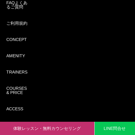
FAQよくあ
るご質問
ご利用規約
CONCEPT
2022/12/16
AMENITY
@yuga19961195
TRAINERS
COURSES
& PRICE
ACCESS
体験レッスン・無料カウンセリング
LINE問合せ