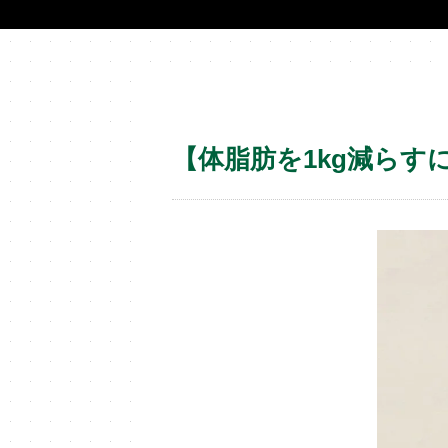
【体脂肪を1kg減らす