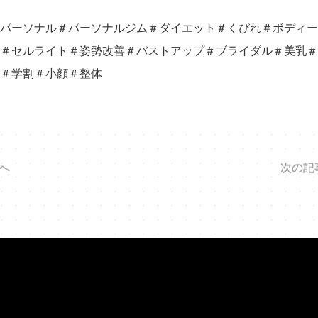
パーソナル＃パーソナルジム＃ダイエット＃くびれ＃ボディー
＃セルライト＃姿勢改善＃バストアップ＃ブライダル＃美乳＃
＃学割＃小顔＃整体
へ
次の記