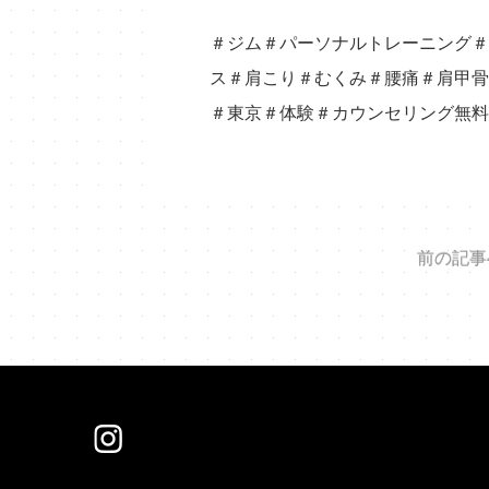
＃ジム＃パーソナルトレーニング＃
ス＃肩こり＃むくみ＃腰痛＃肩甲骨
＃東京＃体験＃カウンセリング無料
前の記事