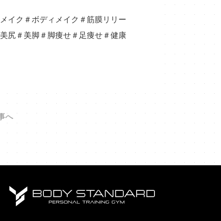
メイク＃ボディメイク＃筋膜リリー
美尻＃美脚＃脚痩せ＃足痩せ＃健康
事へ