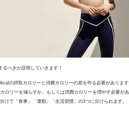
うするべきか説明していきます！
00kcalの摂取カロリーと消費カロリーの差を作る必要がありま
の摂取カロリーを減らすか、もしくは消費カロリーを増やす必要が
分けて「食事」「運動」「生活習慣」の3つに分けられます。