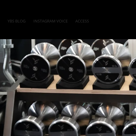
YBS BLOG
INSTAGRAM VOICE
ACCESS