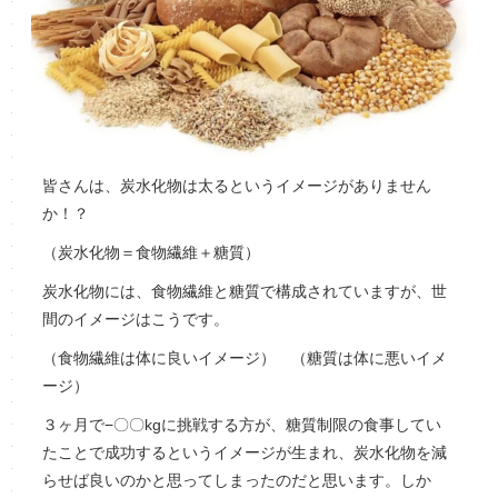
皆さんは、炭水化物は太るというイメージがありません
か！？
（炭水化物＝食物繊維＋糖質）
炭水化物には、食物繊維と糖質で構成されていますが、世
間のイメージはこうです。
（食物繊維は体に良いイメージ） （糖質は体に悪いイメ
ージ）
３ヶ月で−〇〇kgに挑戦する方が、糖質制限の食事してい
たことで成功するというイメージが生まれ、炭水化物を減
らせば良いのかと思ってしまったのだと思います。しか