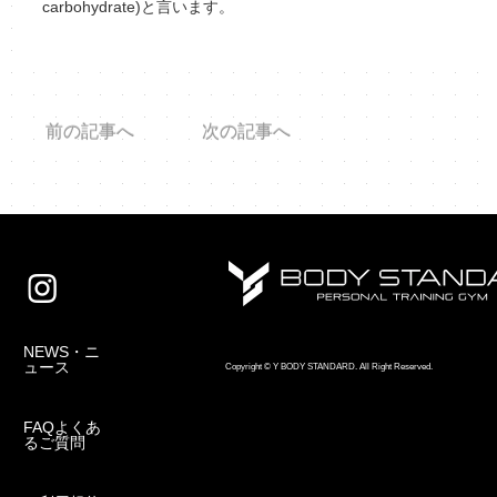
carbohydrate)と言います。
前の記事へ
次の記事へ
NEWS・ニ
ュース
Copyright © Y BODY STANDARD. All Right Reserved.
FAQよくあ
るご質問