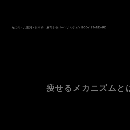
丸の内・八重洲・日本橋・麻布十番パーソナルジムY BODY STANDARD
痩せるメカニズムと