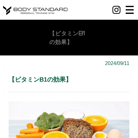
丸の内・八重洲・日本橋・麻布十番パーソナルジムY BODY STANDARD
【ビタミンB1
の効果】
2024/09/11
【ビタミンB1の効果】