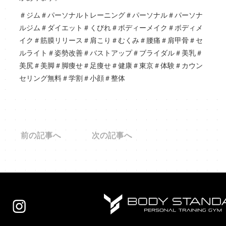
＃ジム＃パーソナルトレーニング＃パーソナル＃パーソナ
ルジム＃ダイエット＃くびれ＃ボディーメイク＃ボディメ
イク＃筋膜リリース＃肩こり＃むくみ＃腰痛＃肩甲骨＃セ
ルライト＃姿勢改善＃バストアップ＃ブライダル＃美乳＃
美尻＃美脚＃脚痩せ＃足痩せ＃健康＃東京＃体験＃カウン
セリング無料＃学割＃小顔＃整体
前の記事へ
次の記事へ