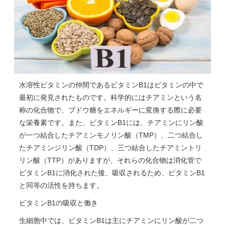
水溶性ビタミンの仲間であるビタミンB1はビタミンの中で
最初に発見されたものです。科学的にはチアミンという名
称の化合物で、ブドウ糖をエネルギーに変換する際に必要
な栄養素です。また、ビタミンB1には、チアミンにリン酸
が一つ結合したチアミンモノリン酸（TMP）、二つ結合し
たチアミンジリン酸（TDP）、三つ結合したチアミントリ
リン酸（TTP）がありますが、それらの化合物は消化管で
ビタミンB1に消化された後、吸収されるため、ビタミンB1
と同等の活性を持ちます。
ビタミンB1の吸収と働き
生細胞中では、ビタミンB1は主にチアミンにリン酸が二つ