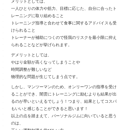
メリットとしては、
一人ひとりの体力や筋力、目標に応じた、自分に合ったト
レーニングに取り組めること
トレーニング指導と合わせて食事に関するアドバイスも受
けられること
トレーナーが補助につくので怪我のリスクを最小限に抑え
られることなどが挙げられます。
デメリットとしては、
やはり金額が高くなってしまうことや
時間調整が難しいなど
物理的な問題が生じてしまう点です。
しかし、マンツーマンのため、オンリーワンの指導を受け
ることができ、闇雲にトレーニングに励むよりも結果が出
るのが早いといえるでしょう！つまり、結果としてコスパ
もいいと感じることができると思います！
以上の点を踏まえて、パーソナルジムに向いていると思う
のは、