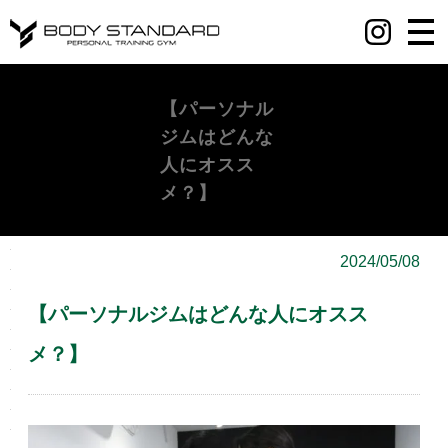
丸の内・八重洲・日本橋・麻布十番パーソナルジムY BODY STANDARD
【パーソナル
ジムはどんな
人にオスス
メ？】
2024/05/08
【パーソナルジムはどんな人にオスス
メ？】