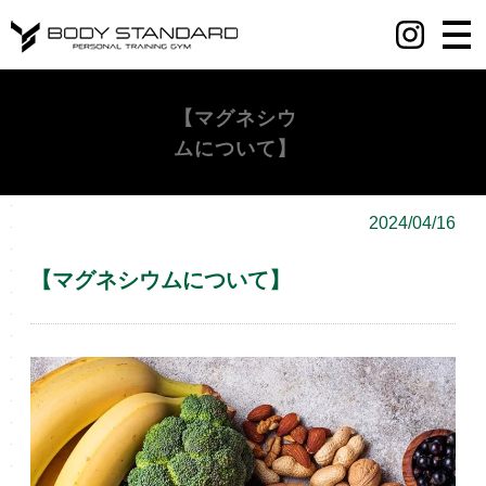
丸の内・八重洲・日本橋・麻布十番パーソナルジムY BODY STANDARD
【マグネシウ
ムについて】
2024/04/16
【マグネシウムについて】