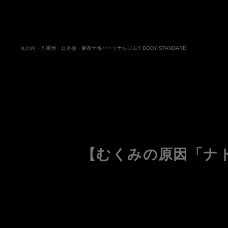
丸の内・八重洲・日本橋・麻布十番パーソナルジムY BODY STANDARD
【むくみの原因「ナ