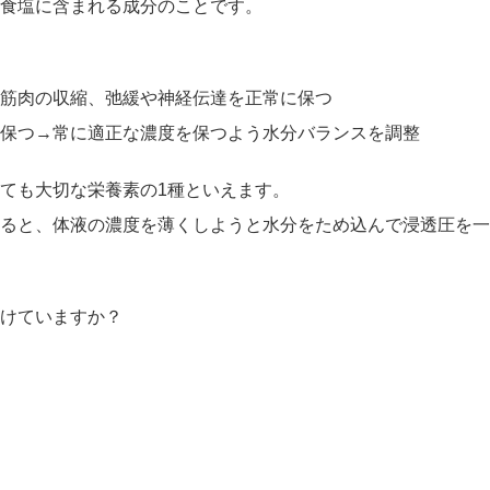
食塩に含まれる成分のことです。
筋肉の収縮、弛緩や神経伝達を正常に保つ
保つ→常に適正な濃度を保つよう水分バランスを調整
ても大切な栄養素の1種といえます。
ると、体液の濃度を薄くしようと水分をため込んで浸透圧を一
けていますか？