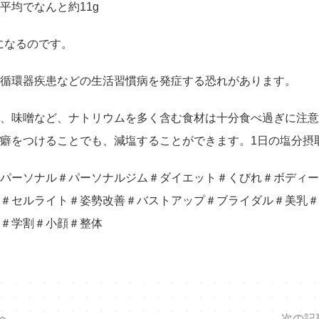
平均でなんと約11g
になるのです。
循環器疾患などの生活習慣病を発症する恐れがあります。
、味噌など、ナトリウムを多く含む食材は十分食べ過ぎに注意
癖をつけることでも、減塩することができます。1日の塩分摂
パーソナル＃パーソナルジム＃ダイエット＃くびれ＃ボディー
＃セルライト＃姿勢改善＃バストアップ＃ブライダル＃美乳＃
＃学割＃小顔＃整体
へ
次の記