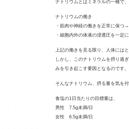
ナトリウムとはミネラルの一種で、
ナトリウムの働き
・筋肉や神経の働きを正常に保つ→
・細胞内外の体液の浸透圧を一定に
上記の働きを見る限り、人体にはと
しかし、このナトリウムを摂り過ぎ
みを引き起こす要因となるのです。
そんなナトリウム、摂る量を気を付
食塩の1日当たりの目標量は、
男性 7.5g未満/日
女性 6.5g未満/日