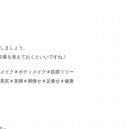
しましょう。
取量を覚えておくといいですね！
メイク＃ボディメイク＃筋膜リリー
美尻＃美脚＃脚痩せ＃足痩せ＃健康
事へ