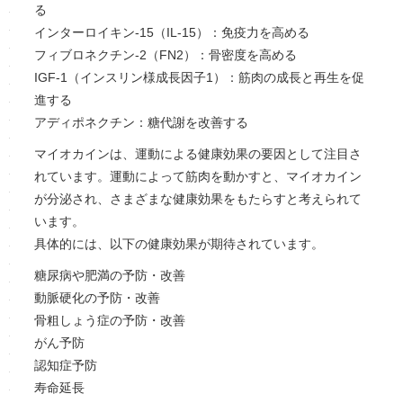
る
インターロイキン-15（IL-15）：免疫力を高める
フィブロネクチン-2（FN2）：骨密度を高める
IGF-1（インスリン様成長因子1）：筋肉の成長と再生を促
進する
アディポネクチン：糖代謝を改善する
マイオカインは、運動による健康効果の要因として注目さ
れています。運動によって筋肉を動かすと、マイオカイン
が分泌され、さまざまな健康効果をもたらすと考えられて
います。
具体的には、以下の健康効果が期待されています。
糖尿病や肥満の予防・改善
動脈硬化の予防・改善
骨粗しょう症の予防・改善
がん予防
認知症予防
寿命延長