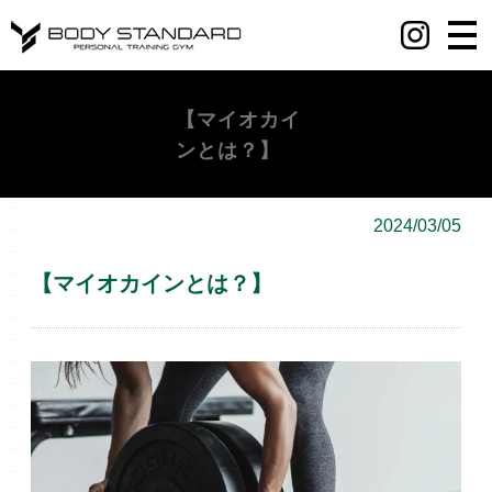
丸の内・八重洲・日本橋・麻布十番パーソナルジムY BODY STANDARD
【マイオカイ
ンとは？】
2024/03/05
【マイオカインとは？】