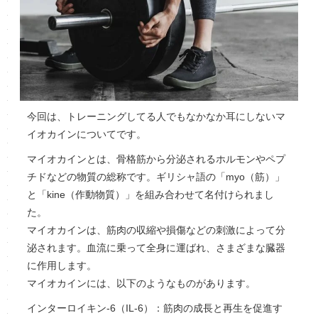
今回は、トレーニングしてる人でもなかなか耳にしないマ
イオカインについてです。
マイオカインとは、骨格筋から分泌されるホルモンやペプ
チドなどの物質の総称です。ギリシャ語の「myo（筋）」
と「kine（作動物質）」を組み合わせて名付けられまし
た。
マイオカインは、筋肉の収縮や損傷などの刺激によって分
泌されます。血流に乗って全身に運ばれ、さまざまな臓器
に作用します。
マイオカインには、以下のようなものがあります。
インターロイキン-6（IL-6）：筋肉の成長と再生を促進す