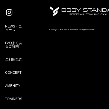
NEWS・ニ
ュース
Copyright © Y BODY STANDARD. All Right Reserved.
FAQよくあ
るご質問
ご利用規約
CONCEPT
AMENITY
TRAINERS