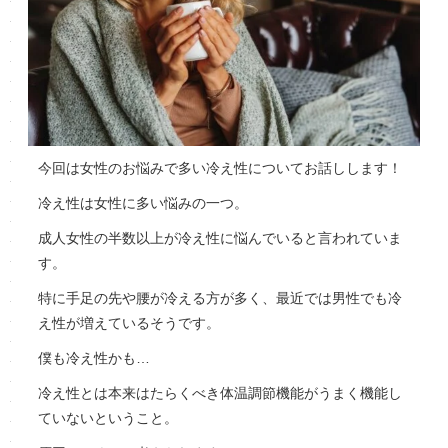
今回は女性のお悩みで多い冷え性についてお話しします！
冷え性は女性に多い悩みの一つ。
成人女性の半数以上が冷え性に悩んでいると言われていま
す。
特に手足の先や腰が冷える方が多く、最近では男性でも冷
え性が増えているそうです。
僕も冷え性かも…
冷え性とは本来はたらくべき体温調節機能がうまく機能し
ていないということ。