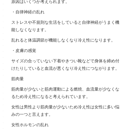
原因はいくつか考えられます。
・自律神経の乱れ
ストレスや不規則な生活をしていると自律神経がうまく機
能しなくなります。
乱れると体温調節が機能しなくなり冷え性になります。
・皮膚の感覚
サイズの合っていない下着やきつい靴などで身体を締め付
けたりしていると血流が悪くなり冷え性につながります。
筋肉量
筋肉量が少ないと筋肉運動による燃焼、血流量が少なくな
るため冷え性になると考えられています。
女性は男性より筋肉量が少ないため冷え性は女性に多い悩
みの一つと言えます。
女性ホルモンの乱れ