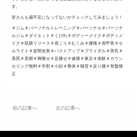
す。
皆さんも扁平足になってないかチェックしてみましょう！
＃ジム＃パーソナルトレーニング＃パーソナル＃パーソナ
ルジム＃ダイエット＃くびれ＃ボディーメイク＃ボディメ
イク＃筋膜リリース＃肩こり＃むくみ＃腰痛＃肩甲骨＃セ
ルライト＃姿勢改善＃バストアップ＃ブライダル＃美乳＃
美尻＃美脚＃脚痩せ＃足痩せ＃健康＃東京＃体験＃カウン
セリング無料＃学割＃小顔＃整体＃猫背＃反り腰＃骨盤矯
正
前の記事へ
次の記事へ