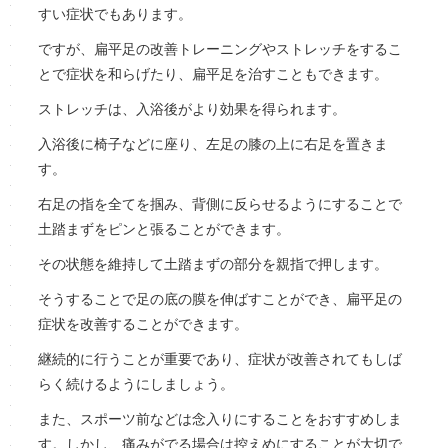
すい症状でもあります。
ですが、扁平足の改善トレーニングやストレッチをするこ
とで症状を和らげたり、扁平足を治すこともできます。
ストレッチは、入浴後がより効果を得られます。
入浴後に椅子などに座り、左足の膝の上に右足を置きま
す。
右足の指を全てを掴み、背側に反らせるようにすることで
土踏まずをピンと張ることができます。
その状態を維持して土踏まずの部分を親指で押します。
そうすることで足の底の膜を伸ばすことができ、扁平足の
症状を改善することができます。
継続的に行うことが重要であり、症状が改善されてもしば
らく続けるようにしましょう。
また、スポーツ前などは念入りにすることをおすすめしま
す。しかし、痛みがでる場合は控えめにすることが大切で