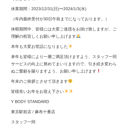
休業期間：2023/12/31(日)〜2024/1/3(水)
（年内最終受付が30日午前までになっております。）
休暇期間中、皆様には大変ご迷惑をお掛け致しますが、ご
理解の程宜しくお願い申し上げます
本年も大変お世話になりました
来年も皆様により一層ご満足頂けますよう、スタッフ一同
サービスの向上に努めてまいりますので、引き続き変わら
ぬご愛顧を賜りますよう、お願い申し上げます
年末のご挨拶とさせて頂きます
皆様良いお年をお迎え下さい
Y BODY STANDARD
東京駅前店 / 麻布十番店
スタッフ一同