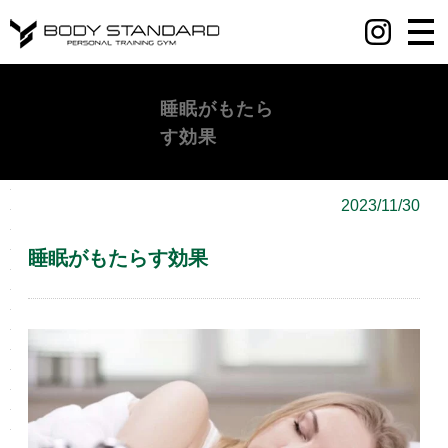
丸の内・八重洲・日本橋・麻布十番パーソナルジムY BODY STANDARD
睡眠がもたら
す効果
2023/11/30
睡眠がもたらす効果