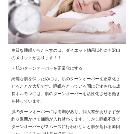
良質な睡眠がもたらすのは、ダイエット効果以外にも沢山
のメリットがあります！！
・肌のターンオーバーを正常化にする
綺麗な肌を保つためには、肌のターンオーバーを正常化さ
せることが大切です。睡眠をとっている間に分泌される成
長ホルモンには、肌のターンオーバーを活性化させる働き
を持っています。
肌のターンオーバーには周期があり、個人差がありますが
約６週間かけて細胞が入れ替わります。しかし睡眠不足で
ターンオーバーがスムーズに行われないと肌が荒れる原因
になってくるので注意が必要です。