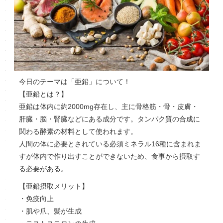
今日のテーマは「亜鉛」について！
【亜鉛とは？】
亜鉛は体内に約2000mg存在し、主に骨格筋・骨・皮膚・
肝臓・脳・腎臓などにある成分です。タンパク質の合成に
関わる酵素の材料として使われます。
人間の体に必要とされている必須ミネラル16種に含まれま
すが体内で作り出すことができないため、食事から摂取す
る必要がある。
【亜鉛摂取メリット】
・免疫向上
・肌や爪、髪が生成