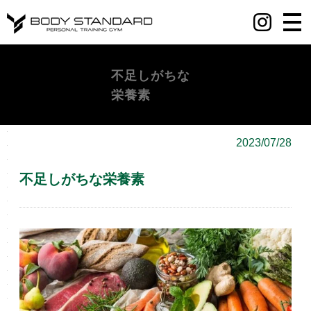
丸の内・八重洲・日本橋・麻布十番パーソナルジムY BODY STANDARD
不足しがちな
栄養素
2023/07/28
不足しがちな栄養素