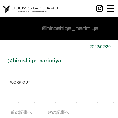
丸の内・八重洲・日本橋・麻布十番パーソナルジムY BODY STANDARD
@hiroshige_narimiya
2022/02/20
@hiroshige_narimiya
WORK OUT
前の記事へ
次の記事へ