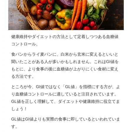
健康維持やダイエットの方法として定着しつつある血糖値
コントロール。
食パンからライ麦パンに、白米から玄米に変えるといいと
聞いたことがある人が多いかもしれません。これはGI値を
もとに、より食事の後に血糖値が上がりにくい食材に変え
る方法です。
ところが今、GI値ではなく「GL値」を指標にする方が、よ
り血糖値コントロールに適していると注目されています。
GL値を正しく理解して、ダイエットや健康維持に役立てま
しょう！
GL値はGI値よりも実際の食事に即しているといわれていま
す。